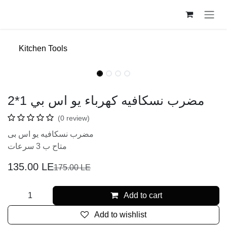
Skip to Content
Kitchen Tools
New
New